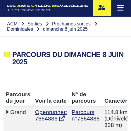
ACM
Sorties
Prochaines sorties
Dominicales
dimanche 8 juin 2025
PARCOURS DU DIMANCHE 8 JUIN
2025
Parcours
N° de
du jour
Voir la carte
parcours
Caractéri
Grand
Openrunner:
Parcours
114.8 km
7664886
n°7664886
(Dénivelé p
828 m)