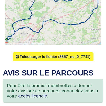
Télécharger le fichier (8857_ne_0_7711)
AVIS SUR LE PARCOURS
Pour être le premier membrollais à donner
votre avis sur ce parcours, connectez-vous à
votre
accès licencié
.