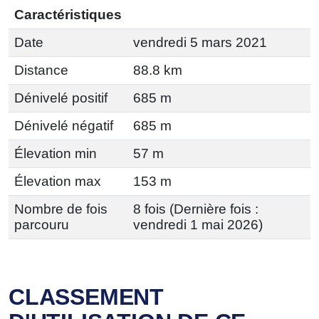
Caractéristiques
Date
vendredi 5 mars 2021
Distance
88.8 km
Dénivelé positif
685 m
Dénivelé négatif
685 m
Élevation min
57 m
Élevation max
153 m
Nombre de fois
8 fois (Dernière fois :
parcouru
vendredi 1 mai 2026)
CLASSEMENT