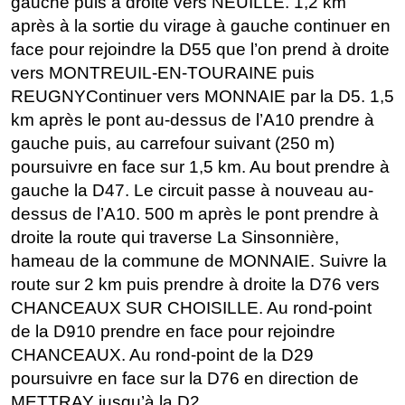
gauche puis à droite vers NEUILLE. 1,2 km
après à la sortie du virage à gauche continuer en
face pour rejoindre la D55 que l’on prend à droite
vers MONTREUIL-EN-TOURAINE puis
REUGNYContinuer vers MONNAIE par la D5. 1,5
km après le pont au-dessus de l’A10 prendre à
gauche puis, au carrefour suivant (250 m)
poursuivre en face sur 1,5 km. Au bout prendre à
gauche la D47. Le circuit passe à nouveau au-
dessus de l’A10. 500 m après le pont prendre à
droite la route qui traverse La Sinsonnière,
hameau de la commune de MONNAIE. Suivre la
route sur 2 km puis prendre à droite la D76 vers
CHANCEAUX SUR CHOISILLE. Au rond-point
de la D910 prendre en face pour rejoindre
CHANCEAUX. Au rond-point de la D29
poursuivre en face sur la D76 en direction de
METTRAY jusqu’à la D2